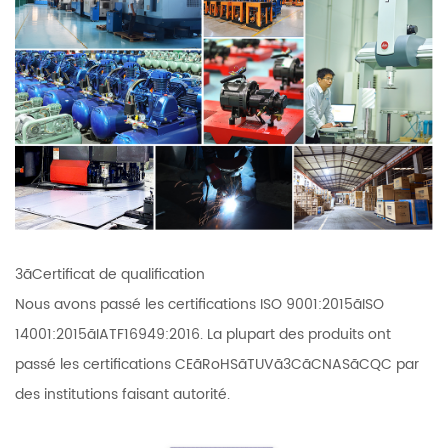
3ãCertificat de qualification
Nous avons passé les certifications ISO 9001:2015ãISO
14001:2015ãIATF16949:2016. La plupart des produits ont
passé les certifications CEãRoHSãTUVã3CãCNASãCQC par
des institutions faisant autorité.