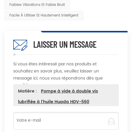
Faibles Vibrations Et Faible Bruit
Facile À Utiliser Et Hautement Intelligent
LAISSER UN MESSAGE
Si vous êtes intéressé par nos produits et
souhaitez en savoir plus, veuillez laisser un
message ici, nous vous répondrons dès que
possible
Matière :
Pompe à vide à double vis
lubrifiée à l'huile Huada HDV-560