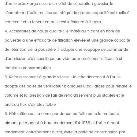
d'huile extra-large assure un effet de séparation grossier, le
séparateur d'huile multicœur intégré de grande capacité est facile à
entretenir et la teneur en huile est inférieure à 3 ppm.
4. Accessoires de haute qualité : le matériau filtrant en fibre de
polyester a une efficacité de filtration élevée et une grande capacité
de rétention de la poussière. Il adopte une soupape de commande
d'admission d'air spécifique au vide pour améliorer l'efficacité et
réduire la consommation.
5. Refroidissement à grande vitesse : le refroidissement à l'huile
adopte des pales de ventilateur bioniques ultra-larges pour rendre le
volume et la pression de l'air de refroidissement plus stables et le
bruit du flux d'air plus faible.
6. Hôte efficace : la correspondance parfaite entre le moteur à
aimant permanent à haut rendement IE4-IP55 et l'hôte à haut
rendement, entraînement direct, évite la perte de transmission par