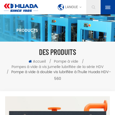
LANGUE
DES PRODUITS
Accueil
/
Pompe à vide
/
Pompes à vide à vis jumelle lubrifiée de la série HDV
/
Pompe à vide à double vis lubrifiée à l'huile Huada HDV-
560