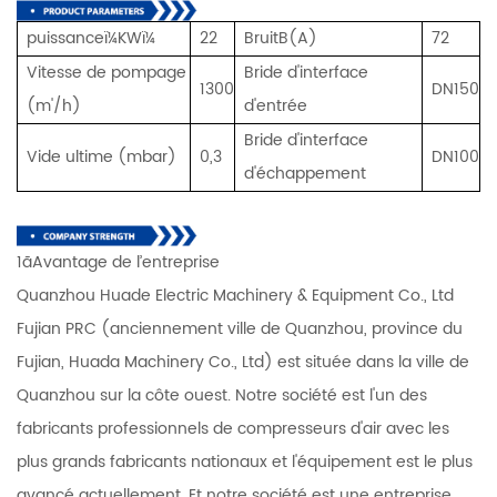
puissanceï¼KWï¼
22
BruitB(A)
72
Vitesse de pompage
Bride d'interface
1300
DN150
(m'/h)
d'entrée
Bride d'interface
Vide ultime (mbar)
0,3
DN100
d'échappement
1ãAvantage de l’entreprise
Quanzhou Huade Electric Machinery & Equipment Co., Ltd
Fujian PRC (anciennement ville de Quanzhou, province du
Fujian, Huada Machinery Co., Ltd) est située dans la ville de
Quanzhou sur la côte ouest. Notre société est l'un des
fabricants professionnels de compresseurs d'air avec les
plus grands fabricants nationaux et l'équipement est le plus
avancé actuellement. Et notre société est une entreprise