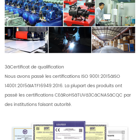
3ãCertificat de qualification
Nous avons passé les certifications ISO 9001:2015ãISO
14001:2015ãIATF16949:2016. La plupart des produits ont
passé les certifications CEãRoHSãTUVã3CãCNASãCQC par
des institutions faisant autorité.