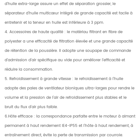
d'huile extra-large assure un effet de séparation grossier, le
séparateur d'huile multicœur intégré de grande capacité est facile à
entretenir et la teneur en huile est inférieure à 3 ppm.
4. Accessoires de haute qualité : le matériau filtrant en fibre de
polyester a une efficacité de filtration élevée et une grande capacité
de rétention de la poussière. Il adopte une soupape de commande
d'admission d'air spécifique au vide pour améliorer l'efficacité et
réduire la consommation.
5. Refroidissement à grande vitesse : le refroidissement à l'huile
adopte des pales de ventilateur bioniques ultra-larges pour rendre le
volume et la pression de l'air de refroidissement plus stables et le
bruit du flux d'air plus faible.
6.Hôte efficace : la correspondance parfaite entre le moteur à aimant
permanent à haut rendement IE4-IP55 et l'hôte à haut rendement, à
entraînement direct, évite la perte de transmission par courroie.