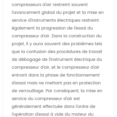
compresseurs d'air restreint souvent
l'avancement global du projet et la mise en
service d'instruments électriques restreint
également la progression de l'essai du
compresseur d'air. Dans la construction du
projet, il y aura souvent des problèmes tels
que la confusion des procédures de travail
de débogage de l'instrument électrique du
compresseur d'air, et le compresseur d'air
entrant dans la phase de fonctionnement
d'essai mais ne mettant pas en protection
de verrouillage. Par conséquent, la mise en
service du compresseur d'air est
généralement effectuée dans l'ordre de
l'opération d'essai à vide du moteur du