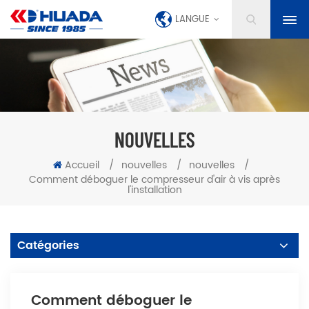
LANGUE
NOUVELLES
Accueil
/
nouvelles
/
nouvelles
/
Comment déboguer le compresseur d'air à vis après
l'installation
Catégories
Comment déboguer le