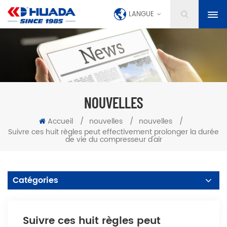
LANGUE
NOUVELLES
Accueil
/
nouvelles
/
nouvelles
/
Suivre ces huit règles peut effectivement prolonger la durée
de vie du compresseur d'air
Catégories
Suivre ces huit règles peut