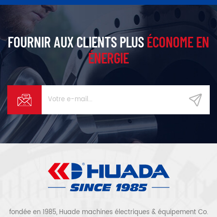
FOURNIR AUX CLIENTS PLUS
ÉCONOME EN
ÉNERGIE
fondée en 1985, Huade machines électriques & équipement Co.