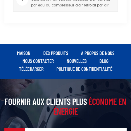
par eau ou compresseur d'air refroidi par air
MAISON
DES PRODUITS
À PROPOS DE NOUS
NOUS CONTACTER
NOUVELLES
BLOG
TÉLÉCHARGER
POLITIQUE DE CONFIDENTIALITÉ
FOURNIR AUX CLIENTS PLUS
ÉCONOME EN
ÉNERGIE