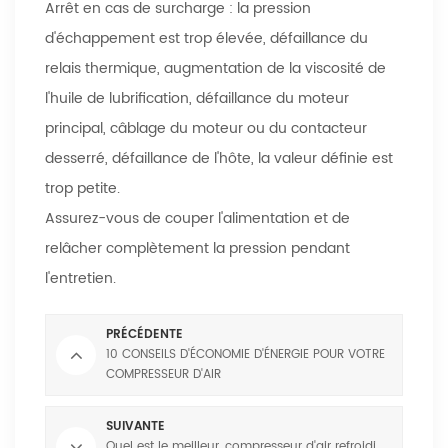
Arrêt en cas de surcharge : la pression
d'échappement est trop élevée, défaillance du
relais thermique, augmentation de la viscosité de
l'huile de lubrification, défaillance du moteur
principal, câblage du moteur ou du contacteur
desserré, défaillance de l'hôte, la valeur définie est
trop petite.
Assurez-vous de couper l'alimentation et de
relâcher complètement la pression pendant
l'entretien.
PRÉCÉDENTE
10 CONSEILS D'ÉCONOMIE D'ÉNERGIE POUR VOTRE
COMPRESSEUR D'AIR
SUIVANTE
Quel est le meilleur, compresseur d'air refroidi