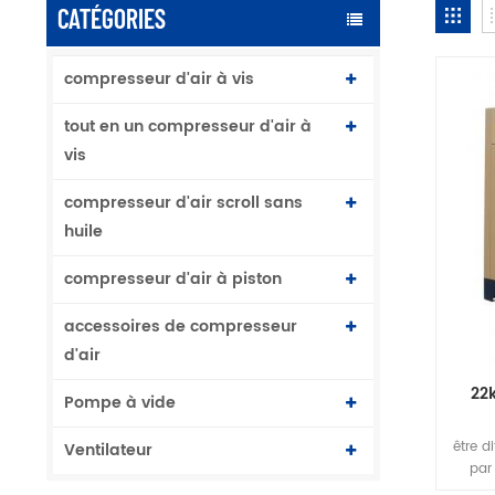
CATÉGORIES
compresseur d'air à vis
tout en un compresseur d'air à
vis
compresseur d'air scroll sans
huile
compresseur d'air à piston
accessoires de compresseur
d'air
22
Pompe à vide
être d
Ventilateur
par 
glissem