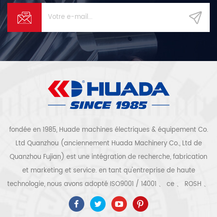
fondée en 1985, Huade machines électriques & équipement Co.
Ltd Quanzhou (anciennement Huada Machinery Co., Ltd de
Quanzhou Fujian) est une intégration de recherche, fabrication
et marketing et service. en tant qu'entreprise de haute
technologie, nous avons adopté ISO9001 / 14001 、 ce 、 ROSH 、
ETL 、 CQC 、 certification de qualité et de sécurité ccc,
certification d'entreprise de haute technologie, etc. que 300