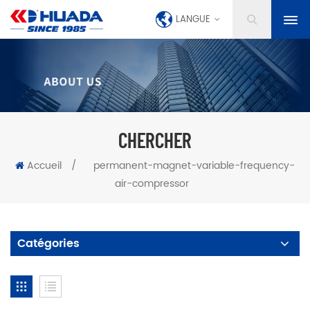
LANGUE
CHERCHER
Accueil
/
permanent-magnet-variable-frequency-
air-compressor
Catégories