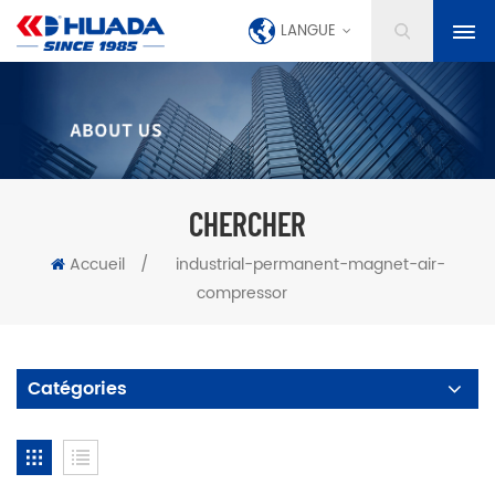
LANGUE
CHERCHER
Accueil
/
industrial-permanent-magnet-air-
compressor
Catégories