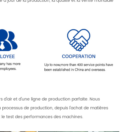
 à jour de la production, la qualité et la vente mondiale
'air et d'une ligne de production parfaite. Nous
u processus de production, depuis l'achat de matières
t le test des performances des machines.