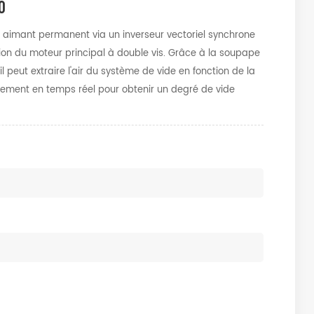
0
 aimant permanent via un inverseur vectoriel synchrone
tion du moteur principal à double vis. Grâce à la soupape
il peut extraire l'air du système de vide en fonction de la
pement en temps réel pour obtenir un degré de vide