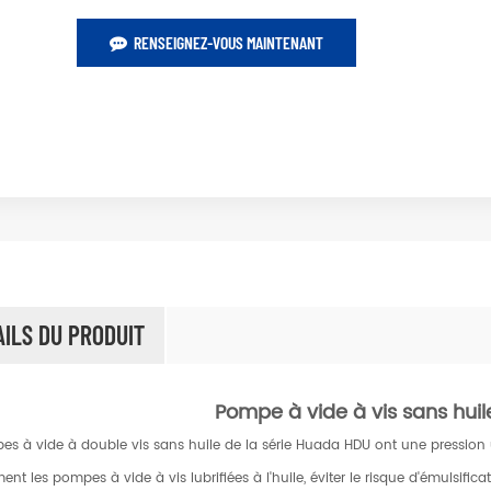
RENSEIGNEZ-VOUS MAINTENANT
AILS DU PRODUIT
Pompe à vide à vis sans hu
es à vide à double vis sans huile de la série Huada HDU ont une pression
ment les pompes à vide à vis lubrifiées à l'huile, éviter le risque d'émulsific