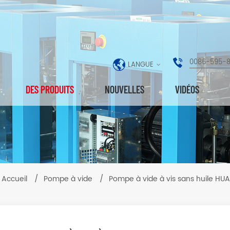
0086-595-
LANGUE
DES PRODUITS
NOUVELLES
VIDÉOS
Accueil
/
Pompe à vide
/
Pompe à vide à vis sans huile H