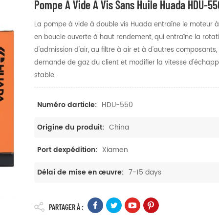
Pompe À Vide À Vis Sans Huile Huada HDU-55
La pompe à vide à double vis Huada entraîne le moteur à
en boucle ouverte à haut rendement, qui entraîne la rota
d'admission d'air, au filtre à air et à d'autres composants, 
demande de gaz du client et modifier la vitesse d'échap
stable.
HDU-550
Numéro darticle:
China
Origine du produit:
Xiamen
Port dexpédition:
7-15 days
Délai de mise en œuvre:
PARTAGER À :