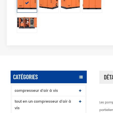
CATÉGORIES
DÉT
compresseur d'air à vis
tout en un compresseur d'air à
Les pomp
vis
partielle