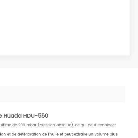
ile Huada HDU-550
 ultime de 200 mbar (pression absolue), ce qui peut remplacer
ation et de détérioration de l'huile et peut extraire un volume plus