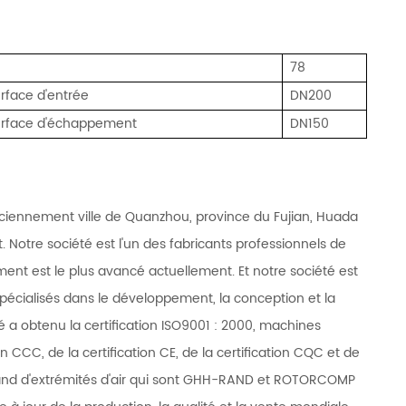
78
erface d'entrée
DN200
terface d'échappement
DN150
ciennement ville de Quanzhou, province du Fujian, Huada
. Notre société est l'un des fabricants professionnels de
ment est le plus avancé actuellement. Et notre société est
écialisés dans le développement, la conception et la
té a obtenu la certification ISO9001 : 2000, machines
ion CCC, de la certification CE, de la certification CQC et de
lemand d'extrémités d'air qui sont GHH-RAND et ROTORCOMP