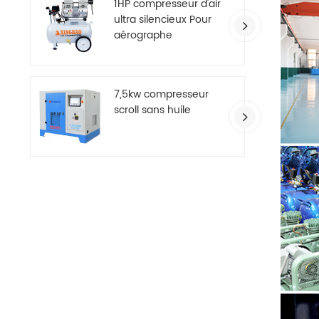
1HP compresseur d'air
ultra silencieux Pour
aérographe
7,5kw compresseur
scroll sans huile