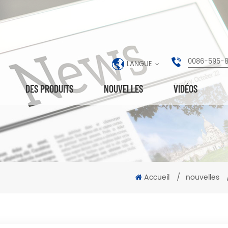
0086-595-
LANGUE
DES PRODUITS
NOUVELLES
VIDÉOS
Accueil
/
nouvelles