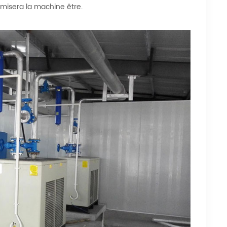
omisera la machine être.