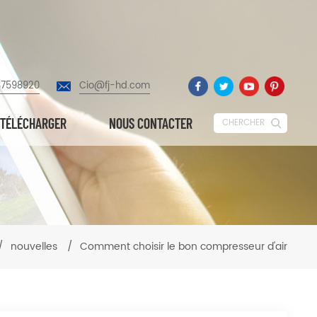
87598920
Cio@fj-hd.com
TÉLÉCHARGER
NOUS CONTACTER
CHERCHER
/
nouvelles
/
Comment choisir le bon compresseur d'air