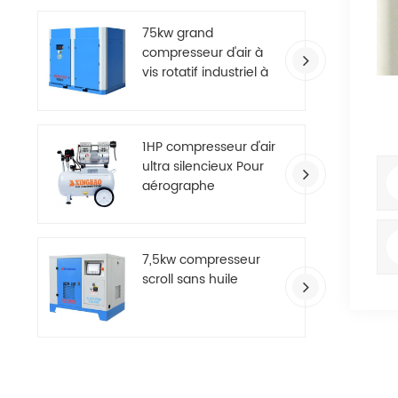
75kw grand
compresseur d'air à
vis rotatif industriel à
deux étages
1HP compresseur d'air
ultra silencieux Pour
aérographe
7,5kw compresseur
scroll sans huile