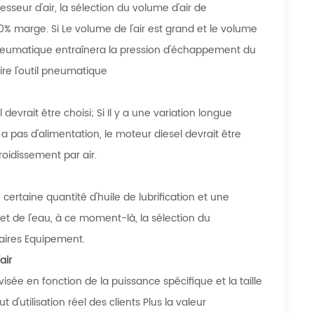
sseur d'air, la sélection du volume d'air de
0% marge. Si Le volume de l'air est grand et le volume
 pneumatique entraînera la pression d'échappement du
re l'outil pneumatique
l devrait être choisi; Si Il y a une variation longue
 a pas d'alimentation, le moteur diesel devrait être
froidissement par air.
ertaine quantité d'huile de lubrification et une
 et de l'eau, à ce moment-là, la sélection du
liaires Equipement.
air
isée en fonction de la puissance spécifique et la taille
d'utilisation réel des clients Plus la valeur