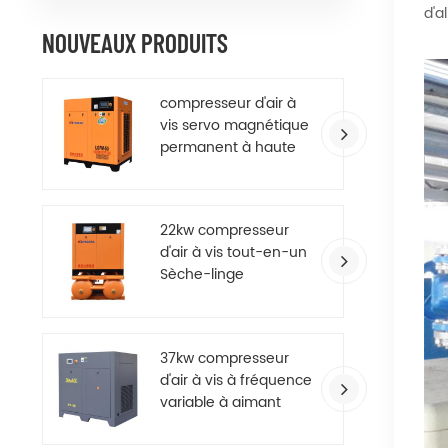
d'a
NOUVEAUX PRODUITS
compresseur d'air à
vis servo magnétique
permanent à haute
efficacité
22kw compresseur
d'air à vis tout-en-un
Sèche-linge
37kw compresseur
d'air à vis à fréquence
variable à aimant
permanent à
économie d'énergie