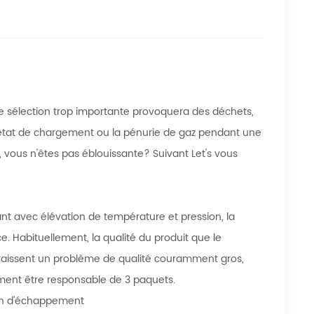
 sélection trop importante provoquera des déchets,
l'état de chargement ou la pénurie de gaz pendant une
ous n'êtes pas éblouissante? Suivant Let's vous
nant avec élévation de température et pression, la
. Habituellement, la qualité du produit que le
pparaissent un problème de qualité couramment gros,
ment être responsable de 3 paquets.
on d'échappement