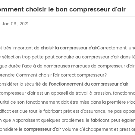
mment choisir le bon compresseur d'air
Jan 06 , 2021
est très important de
choisir la
compresseur d'air
Correctement, une
 sélection trop petite peut conduire au compresseur d'air dans 
gue durée Face à de nombreuses marques de compresseur d'air, v
rendre Comment choisir l'air correct compresseur?
considérer la sécurité de
Fonctionnement du compresseur d'air
compresseur d'air est un appareil de travail à pression, fonction
urité de son fonctionnement doit être mise dans la première Place
tificat est que tout le fabricant prêt est d'assurance, ne pas a
n que Apparaissent quelques problèmes, le fabricant peut égale
considère le
compresseur d'air
Volume d'échappement et pressi