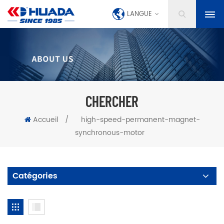
LANGUE
CHERCHER
Accueil
/
high-speed-permanent-magnet-
synchronous-motor
Catégories