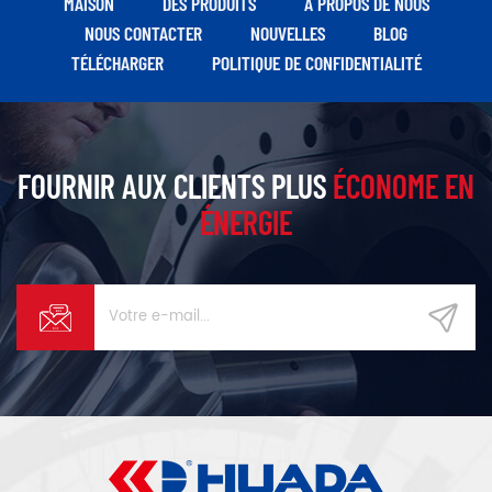
MAISON
DES PRODUITS
À PROPOS DE NOUS
la technologie de turbine à
NOUS CONTACTER
NOUVELLES
BLOG
flux tridimensionnel à haut
TÉLÉCHARGER
POLITIQUE DE CONFIDENTIALITÉ
rendement.
FOURNIR AUX CLIENTS PLUS
ÉCONOME EN
ÉNERGIE