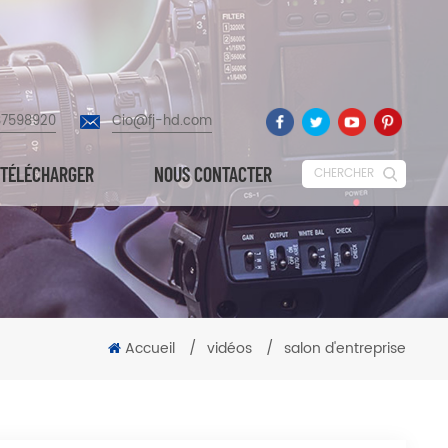
87598920
Cio@fj-hd.com
TÉLÉCHARGER
NOUS CONTACTER
CHERCHER
Accueil
/
vidéos
/
salon d'entreprise