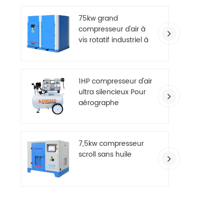
75kw grand
compresseur d'air à
vis rotatif industriel à
deux étages
1HP compresseur d'air
ultra silencieux Pour
aérographe
7,5kw compresseur
scroll sans huile