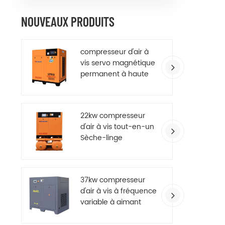
NOUVEAUX PRODUITS
compresseur d'air à
vis servo magnétique
permanent à haute
efficacité
22kw compresseur
d'air à vis tout-en-un
Sèche-linge
37kw compresseur
d'air à vis à fréquence
variable à aimant
permanent à
économie d'énergie