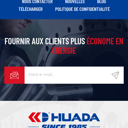
NOUS CONTACTER
NOUVELLES
BLOG
et longue durée de vie.
TÉLÉCHARGER
POLITIQUE DE CONFIDENTIALITÉ
FOURNIR AUX CLIENTS PLUS
ÉCONOME EN
ÉNERGIE