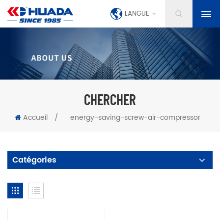
LANGUE
CHERCHER
Accueil
/
energy-saving-screw-air-compressor
Catégories