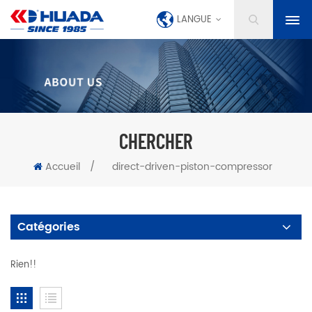
LANGUE
CHERCHER
Accueil
/
direct-driven-piston-compressor
Catégories
Rien!!