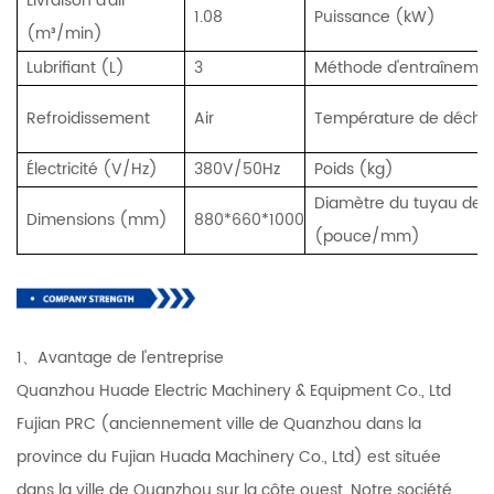
Livraison d'air
1.08
Puissance (kW)
(m³/min)
Lubrifiant (L)
3
Méthode d'entraîneme
Refroidissement
Air
Température de décha
Électricité (V/Hz)
380V/50Hz
Poids (kg)
Diamètre du tuyau de so
Dimensions (mm)
880*660*1000
(pouce/mm)
1、Avantage de l'entreprise
Quanzhou Huade Electric Machinery & Equipment Co., Ltd
Fujian PRC (anciennement ville de Quanzhou dans la
province du Fujian Huada Machinery Co., Ltd) est située
dans la ville de Quanzhou sur la côte ouest. Notre société