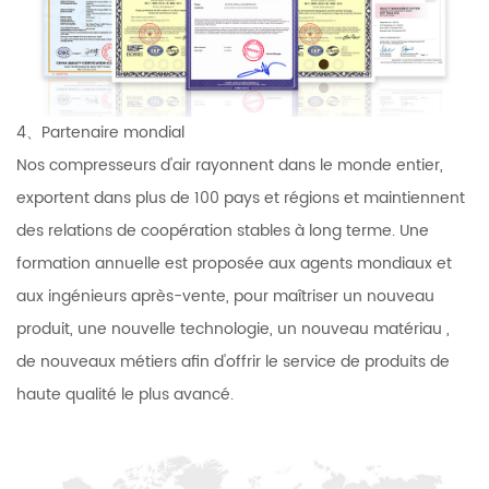
4、Partenaire mondial
Nos compresseurs d'air rayonnent dans le monde entier,
exportent dans plus de 100 pays et régions et maintiennent
des relations de coopération stables à long terme. Une
formation annuelle est proposée aux agents mondiaux et
aux ingénieurs après-vente, pour maîtriser un nouveau
produit, une nouvelle technologie, un nouveau matériau ,
de nouveaux métiers afin d'offrir le service de produits de
haute qualité le plus avancé.