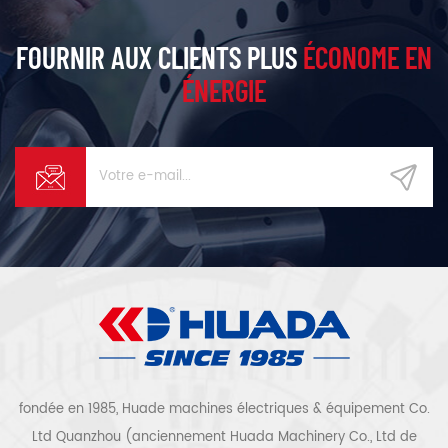
FOURNIR AUX CLIENTS PLUS
ÉCONOME EN
ÉNERGIE
fondée en 1985, Huade machines électriques & équipement Co.
Ltd Quanzhou (anciennement Huada Machinery Co., Ltd de