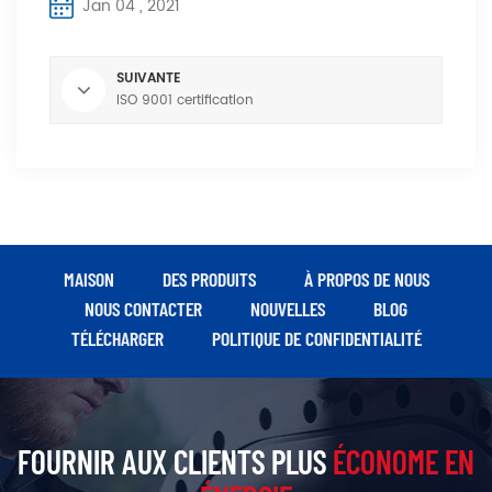
Jan 04 , 2021
SUIVANTE
ISO 9001 certification
MAISON
DES PRODUITS
À PROPOS DE NOUS
NOUS CONTACTER
NOUVELLES
BLOG
TÉLÉCHARGER
POLITIQUE DE CONFIDENTIALITÉ
FOURNIR AUX CLIENTS PLUS
ÉCONOME EN