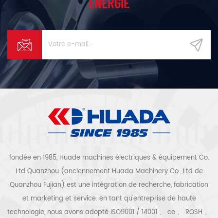
ÉNERGIE
fondée en 1985, Huade machines électriques & équipement Co.
Ltd Quanzhou (anciennement Huada Machinery Co., Ltd de
Quanzhou Fujian) est une intégration de recherche, fabrication
et marketing et service. en tant qu'entreprise de haute
technologie, nous avons adopté ISO9001 / 14001 、 ce 、 ROSH 、