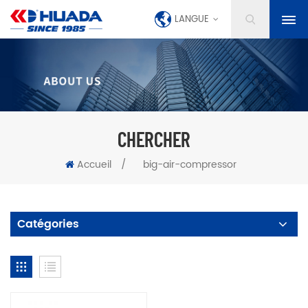
LANGUE
CHERCHER
Accueil
/
big-air-compressor
Catégories