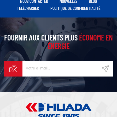
NOUS CONTACTER
NOUVELLES
BLOG
de fonctionnement sans
TÉLÉCHARGER
POLITIQUE DE CONFIDENTIALITÉ
défaut.
FOURNIR AUX CLIENTS PLUS
ÉCONOME EN
ÉNERGIE