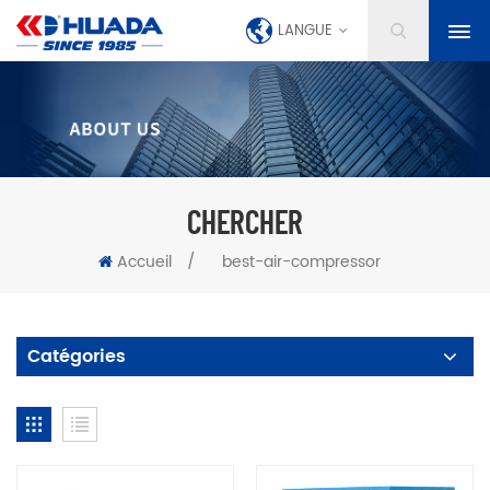
LANGUE
CHERCHER
Accueil
/
best-air-compressor
Catégories