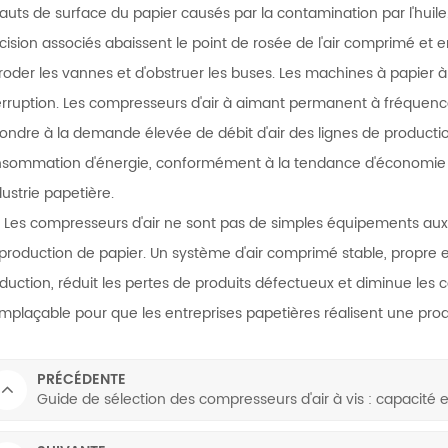
auts de surface du papier causés par la contamination par l'huil
cision associés abaissent le point de rosée de l'air comprimé et
roder les vannes et d'obstruer les buses. Les machines à papier 
erruption. Les compresseurs d'air à aimant permanent à fréquenc
ondre à la demande élevée de débit d'air des lignes de productio
sommation d'énergie, conformément à la tendance d'économie d
ndustrie papetière.
Les compresseurs d'air ne sont pas de simples équipements auxili
production de papier. Un système d'air comprimé stable, propre 
duction, réduit les pertes de produits défectueux et diminue les
emplaçable pour que les entreprises papetières réalisent une pro
PRÉCÉDENTE
Guide de sélection des compresseurs d'air à vis : capacité