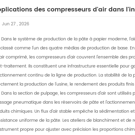
plications des compresseurs d'air dans l'in
Jun 27 , 2026
Dans le système de production de la pâte à papier moderne, l'air 
 classé comme l'un des quatre médias de production de base. En
air comprimé, les compresseurs d'air couvrent l'ensemble des pr
t-traitement. Ils constituent une infrastructure essentielle pour ga
ctionnement continu de la ligne de production. La stabilité de la p
ectement la production de l'usine, le rendement des produits finis
Dans la section de pulpage, les compresseurs d'air sont utilisés
ssage pneumatique dans les réservoirs de pâte et l'actionneme
duits chimiques. Un flux d'air stable empêche la sédimentation et
sistance uniforme de la pâte. Les ateliers de blanchiment et de 
nstrument propre pour ajuster avec précision les proportions chim