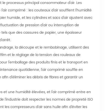
t le processus principal consommateur d'air. Les
'air comprimé : les couteaux d'air soufflent l'humidité
papier humide, et les cylindres et sacs d'air ajustent avec
luctuation de pression d'air ou interruption de
e tels que des cassures de papier, une épaisseur
'arrêt.
andrage, la découpe et le rembobinage, utilisent des
ilm et le réglage de la tension des rouleaux de
our l'emballage des produits finis et le transport en
intenance quotidienne, l'air comprimé souffle en
afin d'éliminer les débris de fibres et garantir un
es et une humidité élevées, et l'air comprimé entre en
 de l'industrie doit respecter les normes de propreté ISO
 les compresseurs d'air sans huile afin d'éviter les