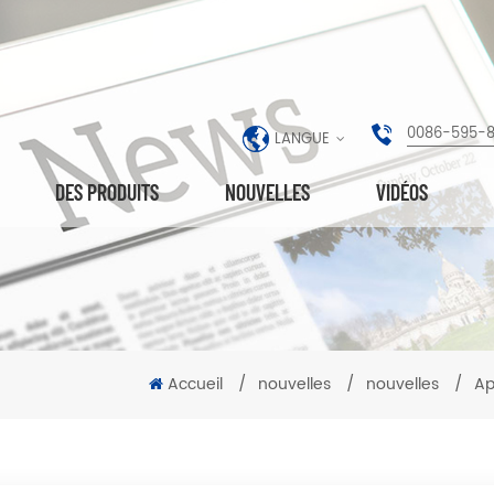
0086-595-
LANGUE
DES PRODUITS
NOUVELLES
VIDÉOS
Accueil
/
nouvelles
/
nouvelles
/
Ap