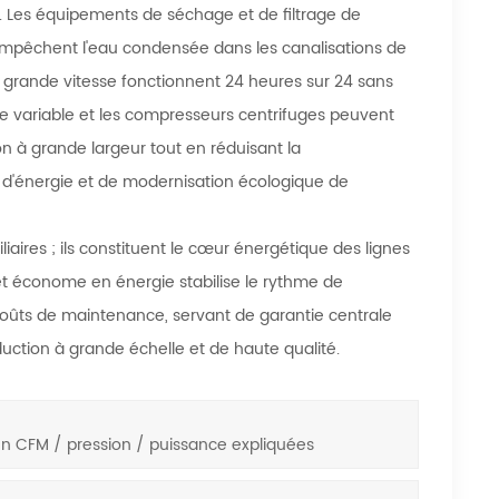
e. Les équipements de séchage et de filtrage de
 empêchent l'eau condensée dans les canalisations de
à grande vitesse fonctionnent 24 heures sur 24 sans
e variable et les compresseurs centrifuges peuvent
n à grande largeur tout en réduisant la
'énergie et de modernisation écologique de
aires ; ils constituent le cœur énergétique des lignes
et économe en énergie stabilise le rythme de
 coûts de maintenance, servant de garantie centrale
duction à grande échelle et de haute qualité.
 en CFM / pression / puissance expliquées