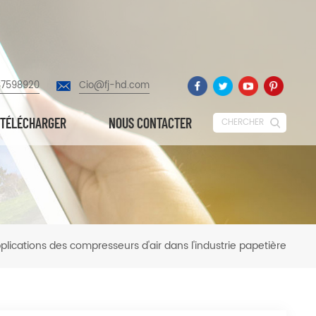
87598920
Cio@fj-hd.com
TÉLÉCHARGER
NOUS CONTACTER
CHERCHER
plications des compresseurs d'air dans l'industrie papetière