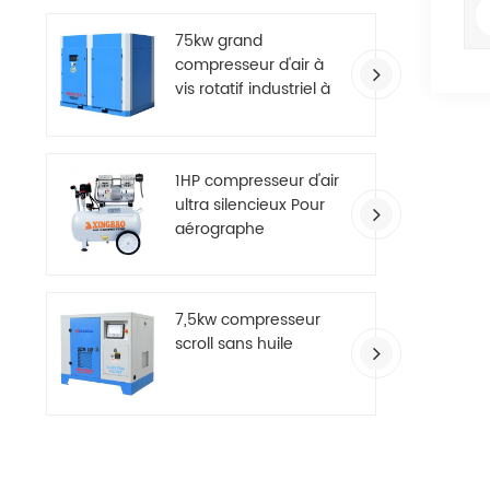
75kw grand
compresseur d'air à
vis rotatif industriel à
deux étages
1HP compresseur d'air
ultra silencieux Pour
aérographe
7,5kw compresseur
scroll sans huile