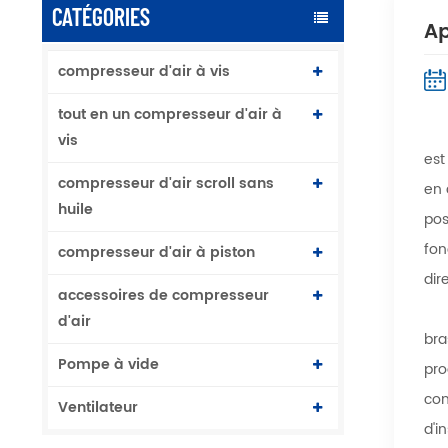
CATÉGORIES
Ap
compresseur d'air à vis
tout en un compresseur d'air à
vis
est
compresseur d'air scroll sans
en 
huile
pos
fon
compresseur d'air à piston
dir
accessoires de compresseur
d'air
bra
Pompe à vide
pro
con
Ventilateur
d'i