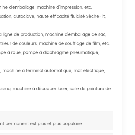
chine d'emballage, machine d'impression, etc.
ion, autoclave, haute efficacité fluidisé Sèche-lit,
la ligne de production, machine d'emballage de sac,
rieur de couleurs, machine de soufflage de film, etc.
, pompe à roue, pompe à diaphragme pneumatique,
 machine à terminal automatique, mât électrique,
lasma, machine à découper laser, salle de peinture de
nt permanent est plus et plus populaire