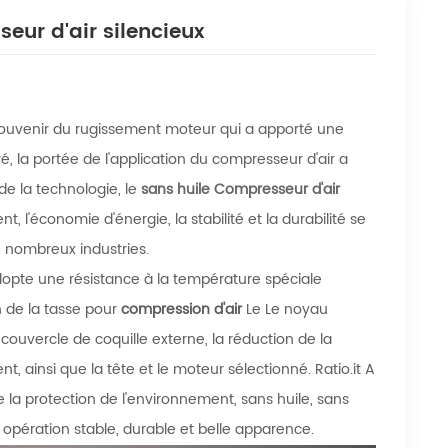
eur d'air silencieux
 souvenir du rugissement moteur qui a apporté une
é, la portée de l'application du compresseur d'air a
de la technologie, le
sans huile Compresseur d'air
, l'économie d'énergie, la stabilité et la durabilité se
 nombreux industries.
adopte une résistance à la température spéciale
n de la tasse pour
compression d'air
Le Le noyau
 couvercle de coquille externe, la réduction de la
t, ainsi que la tête et le moteur sélectionné. Ratio.it A
e la protection de l'environnement, sans huile, sans
, opération stable, durable et belle apparence.