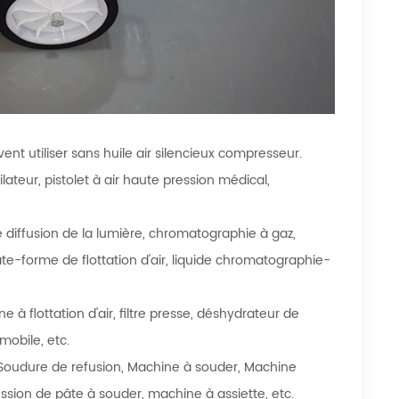
nt utiliser sans huile air silencieux compresseur.
lateur, pistolet à air haute pression médical,
 diffusion de la lumière, chromatographie à gaz,
e-forme de flottation d'air, liquide chromatographie-
à flottation d'air, filtre presse, déshydrateur de
 mobile, etc.
n, Soudure de refusion, Machine à souder, Machine
sion de pâte à souder, machine à assiette, etc.