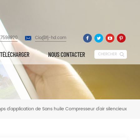
87598920
Cio@fj-hd.com
TÉLÉCHARGER
NOUS CONTACTER
CHERCHER
s d'application de Sans huile Compresseur d'air silencieux