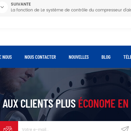
SUIVANTE
La fonction de Le système de contrôle du compresseur d'ai
E NOUS
NOUS CONTACTER
NOUVELLES
BLOG
TÉL
 AUX CLIENTS PLUS
ÉCONOME EN 