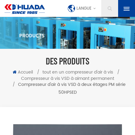
LANGUE
DES PRODUITS
Accueil
/
tout en un compresseur d'air à vis
/
Compresseur à vis VSD à aimant permanent
/
Compresseur d'air à vis VSD à deux étages PM série
50HPSED