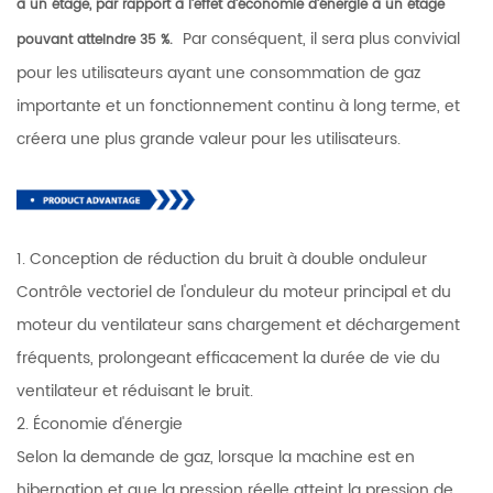
à un étage, par rapport à l'effet d'économie d'énergie à un étage
Par conséquent, il sera plus convivial
pouvant atteindre 35 %.
pour les utilisateurs ayant une consommation de gaz
importante et un fonctionnement continu à long terme, et
créera une plus grande valeur pour les utilisateurs.
1. Conception de réduction du bruit à double onduleur
Contrôle vectoriel de l'onduleur du moteur principal et du
moteur du ventilateur sans chargement et déchargement
fréquents, prolongeant efficacement la durée de vie du
ventilateur et réduisant le bruit.
2. Économie d'énergie
Selon la demande de gaz, lorsque la machine est en
hibernation et que la pression réelle atteint la pression de