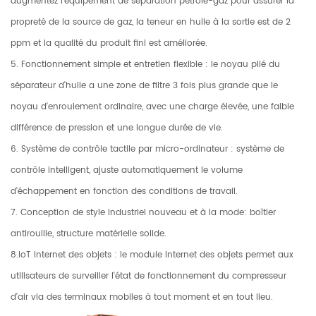
augmentez l'équipement de séparation pétrole-gaz pour assurer la
propreté de la source de gaz, la teneur en huile à la sortie est de 2
ppm et la qualité du produit fini est améliorée.
5. Fonctionnement simple et entretien flexible : le noyau plié du
séparateur d'huile a une zone de filtre 3 fois plus grande que le
noyau d'enroulement ordinaire, avec une charge élevée, une faible
différence de pression et une longue durée de vie.
6. Système de contrôle tactile par micro-ordinateur : système de
contrôle intelligent, ajuste automatiquement le volume
d'échappement en fonction des conditions de travail.
7. Conception de style industriel nouveau et à la mode: boîtier
antirouille, structure matérielle solide.
8.IoT Internet des objets : le module Internet des objets permet aux
utilisateurs de surveiller l'état de fonctionnement du compresseur
d'air via des terminaux mobiles à tout moment et en tout lieu.