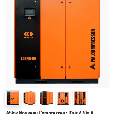
45kw Nouveau Compresseur D'air À Vis À