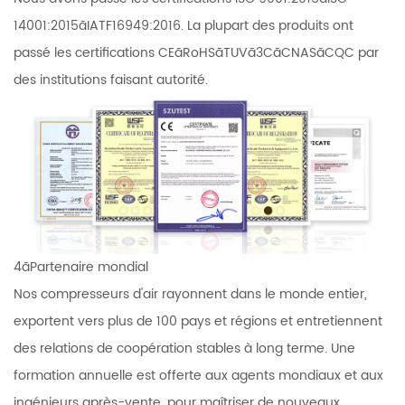
14001:2015ãIATF16949:2016. La plupart des produits ont
passé les certifications CEãRoHSãTUVã3CãCNASãCQC par
des institutions faisant autorité.
4ãPartenaire mondial
Nos compresseurs d'air rayonnent dans le monde entier,
exportent vers plus de 100 pays et régions et entretiennent
des relations de coopération stables à long terme. Une
formation annuelle est offerte aux agents mondiaux et aux
ingénieurs après-vente, pour maîtriser de nouveaux