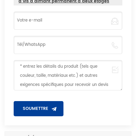
à vis à aimant permanent à deux étages