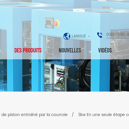
0086-595-
LANGUE
DES PRODUITS
NOUVELLES
VIDÉOS
e piston entraîné par la courroie
/
3kw En une seule étape co