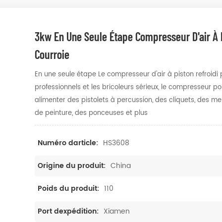
3kw En Une Seule Étape Compresseur D'air À P
Courroie
En une seule étape Le compresseur d'air à piston refroidi
professionnels et les bricoleurs sérieux, le compresseur pol
alimenter des pistolets à percussion, des cliquets, des m
de peinture, des ponceuses et plus
HS3608
Numéro darticle:
China
Origine du produit:
110
Poids du produit:
Xiamen
Port dexpédition: