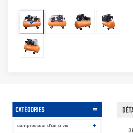
CATÉGORIES
DÉT
compresseur d'air à vis
3