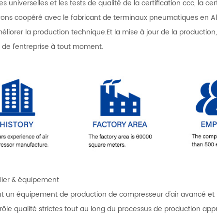
 universelles et les tests de qualité de la certification ccc, la cert
ons coopéré avec le fabricant de terminaux pneumatiques en
liorer la production technique.Et la mise à jour de la production, 
de l'entreprise à tout moment.
lier & équipement
t un équipement de production de compresseur d'air avancé et u
rôle qualité strictes tout au long du processus de production a