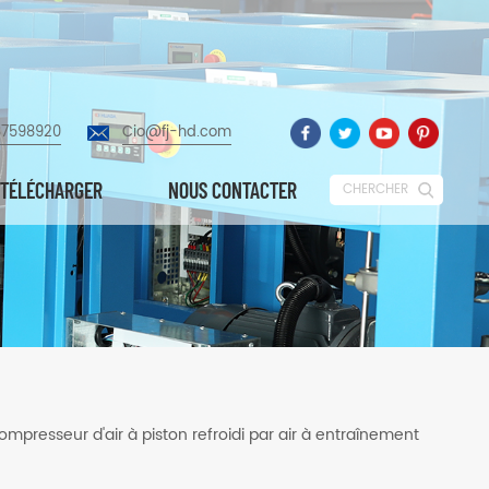
87598920
Cio@fj-hd.com
TÉLÉCHARGER
NOUS CONTACTER
CHERCHER
mpresseur d'air à piston refroidi par air à entraînement