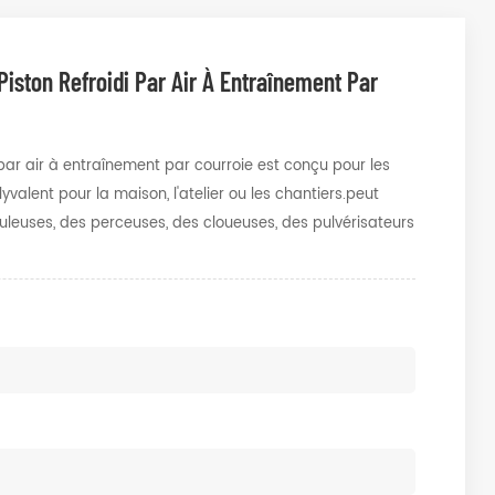
iston Refroidi Par Air À Entraînement Par
 par air à entraînement par courroie est conçu pour les
yvalent pour la maison, l'atelier ou les chantiers.peut
euleuses, des perceuses, des cloueuses, des pulvérisateurs