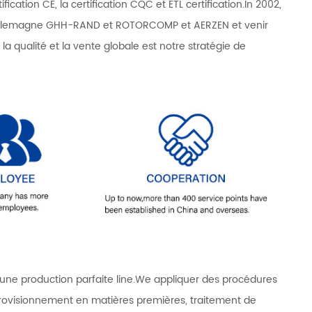
ification CE, la certification CQC et ETL certification.In 2002,
 Allemagne GHH-RAND et ROTORCOMP et AERZEN et venir
la qualité et la vente globale est notre stratégie de
ne production parfaite line.We appliquer des procédures
pprovisionnement en matières premières, traitement de