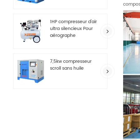
deux étages
compos
1HP compresseur d'air
ultra silencieux Pour
aérographe
7,5kw compresseur
scroll sans huile