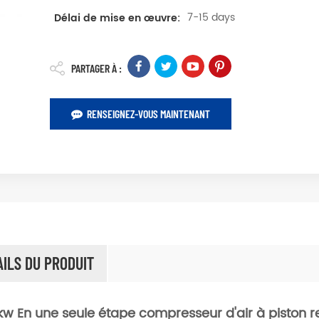
7-15 days
Délai de mise en œuvre:
PARTAGER À :
RENSEIGNEZ-VOUS MAINTENANT
AILS DU PRODUIT
kw En une seule étape compresseur d'air à piston re