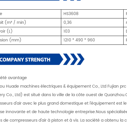
e
HS3608
bit (m³ / min)
0,36
oir (L)
103
sion (mm)
1210 * 490 * 960
iété avantage
u Huade machines électriques & équipement Co., Ltd Fujian prc
ry Co., Ltd) est situé dans la ville de la côte ouest de Quanzhou.
seurs d'air avec le plus grand domestique et l'équipement est le
ise innovante et de haute technologie entreprise.Nous spécialisé
s de compresseurs d'air à piston et à vis. La société a obtenu la ce