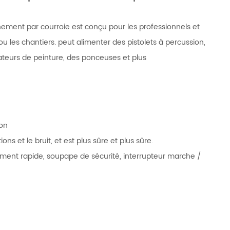
înement par courroie est conçu pour les professionnels et
 ou les chantiers. peut alimenter des pistolets à percussion,
ateurs de peinture, des ponceuses et plus
ion
s et le bruit, et est plus sûre et plus sûre.
ement rapide, soupape de sécurité, interrupteur marche /