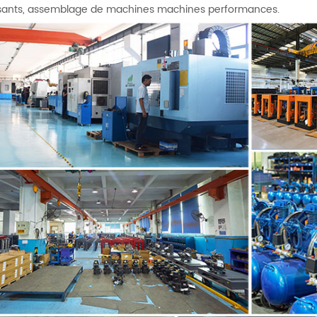
ants, assemblage de machines machines performances.