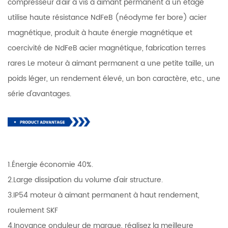
compresseur d'air à vis à aimant permanent à un étage
utilise haute résistance NdFeB (néodyme fer bore) acier
magnétique, produit à haute énergie magnétique et
coercivité de NdFeB acier magnétique, fabrication terres
rares Le moteur à aimant permanent a une petite taille, un
poids léger, un rendement élevé, un bon caractère, etc., une
série d'avantages.
1.Énergie économie 40%.
2.Large dissipation du volume d'air structure.
3.IP54 moteur à aimant permanent à haut rendement,
roulement SKF
4.Inovance onduleur de marque, réalisez la meilleure