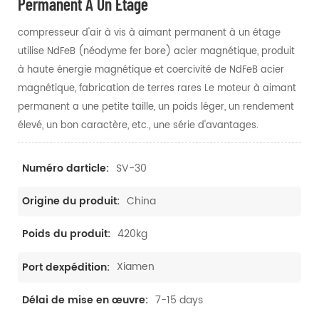
Permanent À Un Étage
compresseur d'air à vis à aimant permanent à un étage
utilise NdFeB (néodyme fer bore) acier magnétique, produit
à haute énergie magnétique et coercivité de NdFeB acier
magnétique, fabrication de terres rares Le moteur à aimant
permanent a une petite taille, un poids léger, un rendement
élevé, un bon caractère, etc., une série d'avantages.
SV-30
Numéro darticle:
China
Origine du produit:
420kg
Poids du produit:
Xiamen
Port dexpédition:
7-15 days
Délai de mise en œuvre: